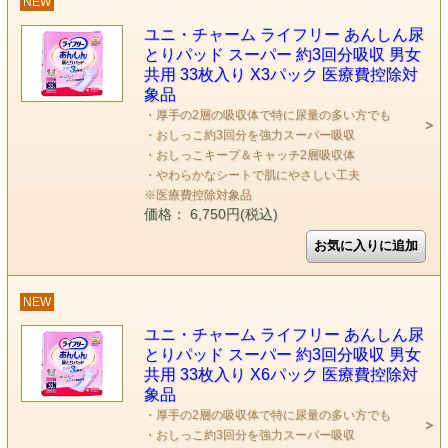
NEW
ユニ・チャーム ライフリー あんしん尿
とりパッド スーパー 約3回分吸収 男女
共用 33枚入り X3パック 医療費控除対
象品
・厚手の2層の吸収体で特に尿量の多い方でも
・おしっこ約3回分を強力スーパー吸収
・おしっこキープ＆キャッチ2層吸収体
・やわらかなシートで肌にやさしい工夫
※医療費控除対象品
価格： 6,750円(税込)
NEW
ユニ・チャーム ライフリー あんしん尿
とりパッド スーパー 約3回分吸収 男女
共用 33枚入り X6パック 医療費控除対
象品
・厚手の2層の吸収体で特に尿量の多い方でも
・おしっこ約3回分を強力スーパー吸収