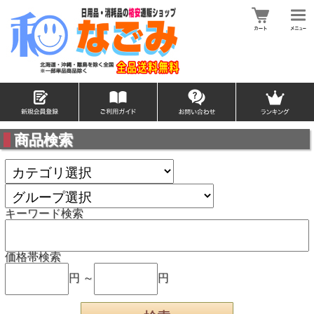
商品検索
キーワード検索
価格帯検索
円 ～
円