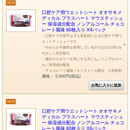
NEW
口腔ケア用ウエットシート オオサキメ
ディカル プラスハート マウスティシュ
ー 保湿成分配合 ノンアルコール チョコ
レート風味 60枚入り X4パック
・口腔ケアが苦手な方も意欲的になる口腔ケア用ウ
エットティシューです
・やわらか不織布を使用しているのでお口の汚れを
やさしく拭き取る
・糖分やカロリーを気にする方にも／ノンアルコー
ル／保湿成分配合
・チョコレート風味／キシリトール配合 ※甘味料
価格： 3,000円(税込)
NEW
口腔ケア用ウエットシート オオサキメ
ディカル プラスハート マウスティシュ
ー 保湿成分配合 ノンアルコール チョコ
レート風味 60枚入り X6パック