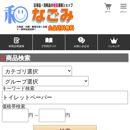
商品検索
キーワード検索
価格帯検索
円 ～
円