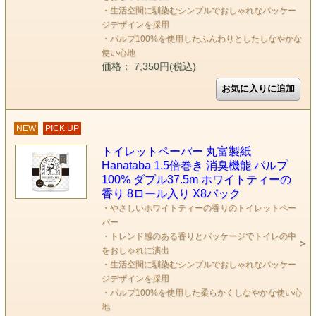
・生活空間に馴染むシンプルでおしゃれなパッケー
ジデザインを採用
・パルプ100%を使用したふんわりとしたしなやかな
使い心地
価格： 7,350円(税込)
NEW
PICK UP
トイレットペーパー 丸富製紙
Hanataba 1.5倍巻き 消臭機能 パルプ
100% ダブル37.5m ホワイトティーの
香り 8ロール入り X8パック
・やさしいホワイトティーの香りのトイレットペー
パー
・トレンド感のある香りとパッケージでトイレの中
をおしゃれに演出
・生活空間に馴染むシンプルでおしゃれなパッケー
ジデザインを採用
・パルプ100%を使用した柔らかくしなやかな使い心
地