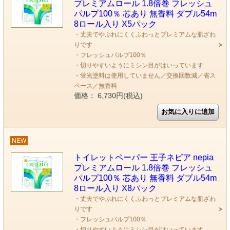
プレミアムロール 1.8倍巻 フレッシュ
パルプ100％ 芯あり 無香料 ダブル54m
8ロール入り X5パック
・丈夫でやぶれにくくふわっとプレミアムな肌ざわ
りです
・フレッシュパルプ100％
・切りやすいようにミシン目がはいっています
・蛍光塗料は使用していません／交換回数減／省ス
ペース／無香料
価格： 6,730円(税込)
NEW
トイレットペーパー 王子ネピア nepia
プレミアムロール 1.8倍巻 フレッシュ
パルプ100％ 芯あり 無香料 ダブル54m
8ロール入り X8パック
・丈夫でやぶれにくくふわっとプレミアムな肌ざわ
りです
・フレッシュパルプ100％
・切りやすいようにミシン目がはいっています