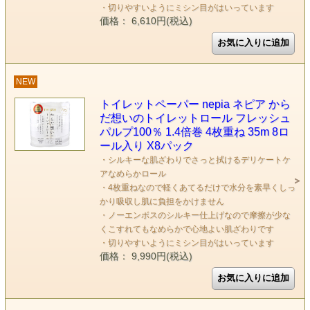
・切りやすいようにミシン目がはいっています
価格： 6,610円(税込)
NEW
トイレットペーパー nepia ネピア から
だ想いのトイレットロール フレッシュ
パルプ100％ 1.4倍巻 4枚重ね 35m 8ロ
ール入り X8パック
・シルキーな肌ざわりでさっと拭けるデリケートケ
アなめらかロール
・4枚重ねなので軽くあてるだけで水分を素早くしっ
かり吸収し肌に負担をかけません
・ノーエンボスのシルキー仕上げなので摩擦が少な
くこすれてもなめらかで心地よい肌ざわりです
・切りやすいようにミシン目がはいっています
価格： 9,990円(税込)