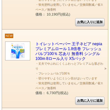
・蛍光塗料は使用していません／交換回数減／省ス
ペース／無香料
価格： 10,190円(税込)
NEW
トイレットペーパー 王子ネピア nepia
プレミアムロール 1.8倍巻 フレッシュ
パルプ100％ 芯あり 無香料 シングル
100m 8ロール入り X5パック
・丈夫でやぶれにくくふわっとプレミアムな肌ざわ
り
・フレッシュパルプ100％
・切りやすいようにミシン目がはいっています
・蛍光塗料は使用していません／交換回数減／省ス
ペース／無香料
価格： 6,730円(税込)