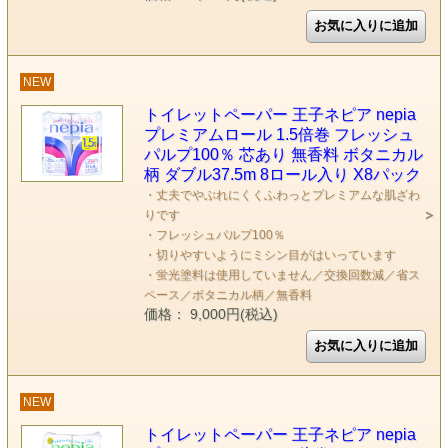
NEW
トイレットペーパー 王子ネピア nepia
プレミアムロール 1.5倍巻 フレッシュ
パルプ100％ 芯あり 無香料 ボタニカル
柄 ダブル37.5m 8ロール入り X8パック
・丈夫でやぶれにくくふわっとプレミアムな肌ざわ
りです
・フレッシュパルプ100％
・切りやすいようにミシン目がはいっています
・蛍光塗料は使用していません／交換回数減／省ス
ペース／ボタニカル柄／無香料
価格： 9,000円(税込)
NEW
トイレットペーパー 王子ネピア nepia