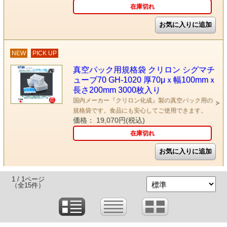
在庫切れ
NEW
PICK UP
真空パック用規格袋 クリロン シグマチ
ューブ70 GH-1020 厚70μｘ幅100mmｘ
長さ200mm 3000枚入り
国内メーカー『クリロン化成』製の真空パック用の
規格袋です。食品にも安心してご使用できます。
価格： 19,070円(税込)
在庫切れ
1 / 1ページ
（全15件）