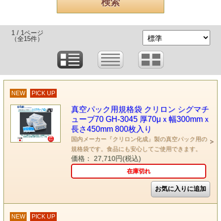
1 / 1ページ
（全15件）
NEW
PICK UP
真空パック用規格袋 クリロン シグマチ
ューブ70 GH-3045 厚70μｘ幅300mmｘ
長さ450mm 800枚入り
国内メーカー『クリロン化成』製の真空パック用の
規格袋です。食品にも安心してご使用できます。
価格： 27,710円(税込)
在庫切れ
NEW
PICK UP