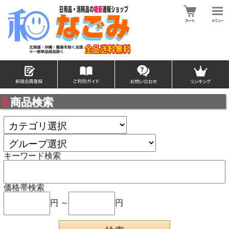
商品検索
キーワード検索
価格帯検索
円 ～
円