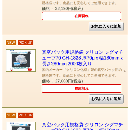
規格袋です。食品にも安心してご使用できます。
価格： 32,190円(税込)
在庫切れ
NEW
PICK UP
真空パック用規格袋 クリロン シグマチ
ューブ70 GH-1828 厚70μｘ幅180mmｘ
長さ280mm 2000枚入り
国内メーカー『クリロン化成』製の真空パック用の
規格袋です。食品にも安心してご使用できます。
価格： 27,660円(税込)
在庫切れ
NEW
PICK UP
真空パック用規格袋 クリロン シグマチ