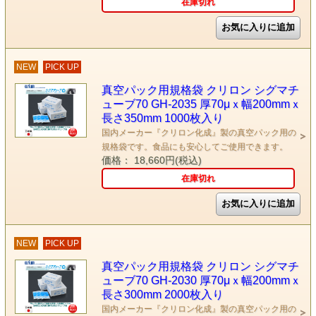
在庫切れ
NEW
PICK UP
真空パック用規格袋 クリロン シグマチ
ューブ70 GH-2035 厚70μｘ幅200mmｘ
長さ350mm 1000枚入り
国内メーカー『クリロン化成』製の真空パック用の
規格袋です。食品にも安心してご使用できます。
価格： 18,660円(税込)
在庫切れ
NEW
PICK UP
真空パック用規格袋 クリロン シグマチ
ューブ70 GH-2030 厚70μｘ幅200mmｘ
長さ300mm 2000枚入り
国内メーカー『クリロン化成』製の真空パック用の