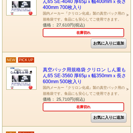
ん65 SE-4040 厚65μｘ幅400mmｘ長さ
400mm 700枚入り
国内メーカー『クリロン化成』製の真空パック用の
規格袋です。食品にも安心してご使用できます。
価格： 27,610円(税込)
在庫切れ
NEW
PICK UP
真空パック用規格袋 クリロン しん重も
ん65 SE-3560 厚65μｘ幅350mmｘ長さ
600mm 500枚入り
国内メーカー『クリロン化成』製の真空パック用の
規格袋です。食品にも安心してご使用できます。
価格： 25,710円(税込)
在庫切れ