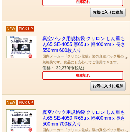
在庫切れ
NEW
PICK UP
真空パック用規格袋 クリロン しん重も
ん65 SE-4055 厚65μｘ幅400mmｘ長さ
550mm 600枚入り
国内メーカー『クリロン化成』製の真空パック用の
規格袋です。食品にも安心してご使用できます。
価格： 32,270円(税込)
在庫切れ
NEW
PICK UP
真空パック用規格袋 クリロン しん重も
ん65 SE-4050 厚65μｘ幅400mmｘ長さ
500mm 700枚入り
国内メーカー『クリロン化成』製の真空パック用の