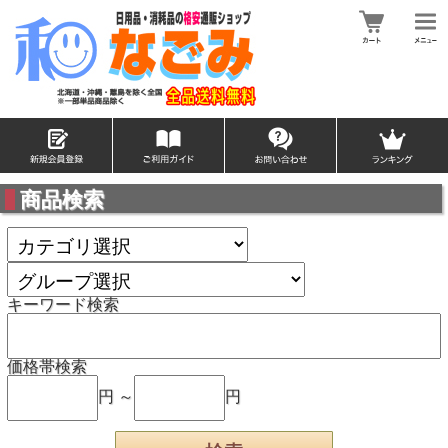
商品検索
キーワード検索
価格帯検索
円 ～
円