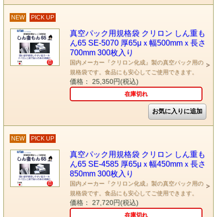
NEW
PICK UP
真空パック用規格袋 クリロン しん重も
ん65 SE-5070 厚65μｘ幅500mmｘ長さ
700mm 300枚入り
国内メーカー『クリロン化成』製の真空パック用の
規格袋です。食品にも安心してご使用できます。
価格： 25,350円(税込)
在庫切れ
NEW
PICK UP
真空パック用規格袋 クリロン しん重も
ん65 SE-4585 厚65μｘ幅450mmｘ長さ
850mm 300枚入り
国内メーカー『クリロン化成』製の真空パック用の
規格袋です。食品にも安心してご使用できます。
価格： 27,720円(税込)
在庫切れ