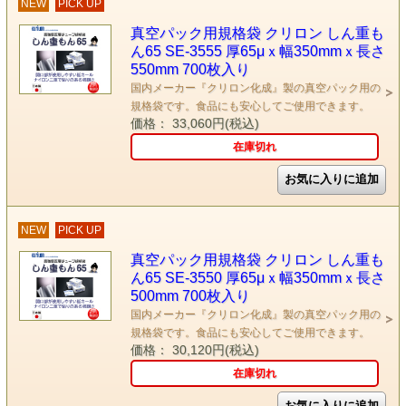
NEW
PICK UP
真空パック用規格袋 クリロン しん重も
ん65 SE-3555 厚65μｘ幅350mmｘ長さ
550mm 700枚入り
国内メーカー『クリロン化成』製の真空パック用の
規格袋です。食品にも安心してご使用できます。
価格： 33,060円(税込)
在庫切れ
NEW
PICK UP
真空パック用規格袋 クリロン しん重も
ん65 SE-3550 厚65μｘ幅350mmｘ長さ
500mm 700枚入り
国内メーカー『クリロン化成』製の真空パック用の
規格袋です。食品にも安心してご使用できます。
価格： 30,120円(税込)
在庫切れ