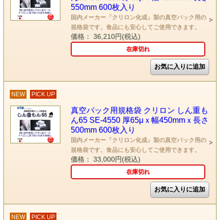
550mm 600枚入り
国内メーカー『クリロン化成』製の真空パック用の
規格袋です。食品にも安心してご使用できます。
価格： 36,210円(税込)
在庫切れ
NEW
PICK UP
真空パック用規格袋 クリロン しん重も
ん65 SE-4550 厚65μｘ幅450mmｘ長さ
500mm 600枚入り
国内メーカー『クリロン化成』製の真空パック用の
規格袋です。食品にも安心してご使用できます。
価格： 33,000円(税込)
在庫切れ
NEW
PICK UP