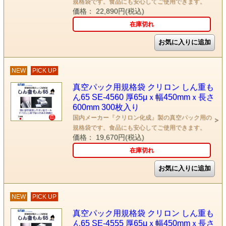
規格袋です。食品にも安心してご使用できます。
価格： 22,890円(税込)
在庫切れ
NEW
PICK UP
真空パック用規格袋 クリロン しん重も
ん65 SE-4560 厚65μｘ幅450mmｘ長さ
600mm 300枚入り
国内メーカー『クリロン化成』製の真空パック用の
規格袋です。食品にも安心してご使用できます。
価格： 19,670円(税込)
在庫切れ
NEW
PICK UP
真空パック用規格袋 クリロン しん重も
ん65 SE-4555 厚65μｘ幅450mmｘ長さ