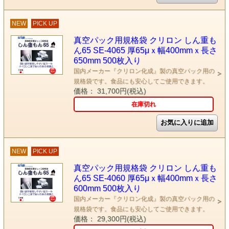
NEW
PICK UP
真空パック用規格袋 クリロン しん重も
ん65 SE-4065 厚65μｘ幅400mmｘ長さ
650mm 500枚入り
国内メーカー『クリロン化成』製の真空パック用の
規格袋です。食品にも安心してご使用できます。
価格： 31,700円(税込)
在庫切れ
NEW
PICK UP
真空パック用規格袋 クリロン しん重も
ん65 SE-4060 厚65μｘ幅400mmｘ長さ
600mm 500枚入り
国内メーカー『クリロン化成』製の真空パック用の
規格袋です。食品にも安心してご使用できます。
価格： 29,300円(税込)