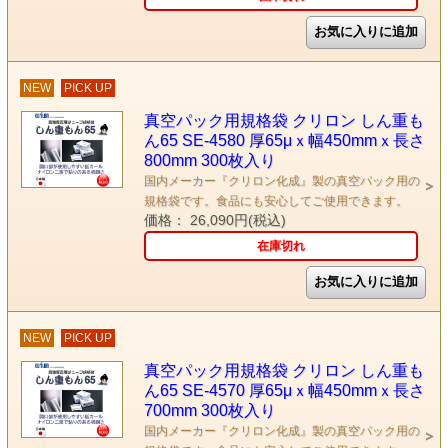
NEW
PICK UP
真空パック用規格袋 クリロン しん重も
ん65 SE-4580 厚65μｘ幅450mmｘ長さ
800mm 300枚入り
国内メーカー『クリロン化成』製の真空パック用の
規格袋です。食品にも安心してご使用できます。
価格： 26,090円(税込)
在庫切れ
NEW
PICK UP
真空パック用規格袋 クリロン しん重も
ん65 SE-4570 厚65μｘ幅450mmｘ長さ
700mm 300枚入り
国内メーカー『クリロン化成』製の真空パック用の