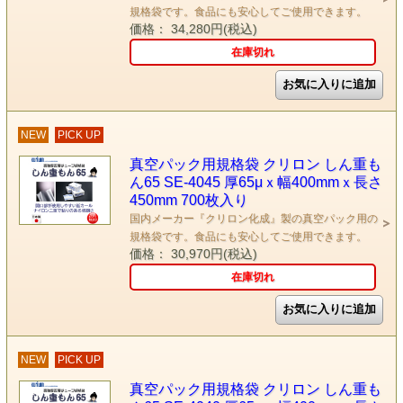
規格袋です。食品にも安心してご使用できます。
価格： 34,280円(税込)
在庫切れ
NEW
PICK UP
真空パック用規格袋 クリロン しん重も
ん65 SE-4045 厚65μｘ幅400mmｘ長さ
450mm 700枚入り
国内メーカー『クリロン化成』製の真空パック用の
規格袋です。食品にも安心してご使用できます。
価格： 30,970円(税込)
在庫切れ
NEW
PICK UP
真空パック用規格袋 クリロン しん重も