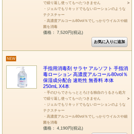
で繰り返し使ってもべたつきません
・ジェルでもリキッドでもないローションのような
テクスチャー
・高濃度アルコール80vol％でしっかりウイルスや細
菌を消毒
価格： 7,520円(税込)
NEW
手指用消毒剤 サラヤ アルソフト 手指消
毒ローション 高濃度アルコール80vol％
保湿成分配合 速乾性 無香料 本体
250mL X4本
・手のひらでさらっととろける独自のうるさら処方
で繰り返し使ってもべたつきません
・ジェルでもリキッドでもないローションのような
テクスチャー
・高濃度アルコール80vol％でしっかりウイルスや細
菌を消毒
価格： 4,190円(税込)