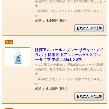
を高めているので幅広いウィルスや細菌に対応しま
す
・保湿成分であるアラントイン配合で手肌にやさし
い
価格： 4,440円(税込)
NEW
除菌アルコールスプレー サラヤ ハンド
ラボ 手指消毒用アルコールVH スプレ
ータイプ 本体 300mL X6本
・リン酸でpHを酸性にし有効成分エタノールの効果
を高めているので幅広いウィルスや細菌に対応しま
す
・保湿成分であるアラントイン配合で手肌にやさし
い
価格： 6,180円(税込)