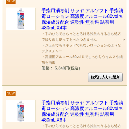
NEW
手指用消毒剤 サラヤ アルソフト 手指消
毒ローション 高濃度アルコール80vol％
保湿成分配合 速乾性 無香料 詰替用
480mL X4本
・手のひらでさらっととろける独自のうるさら処方
で繰り返し使ってもべたつきません
・ジェルでもリキッドでもないローションのような
テクスチャー
・高濃度アルコール80vol％でしっかりウイルスや細
菌を消毒
価格： 5,340円(税込)
NEW
手指用消毒剤 サラヤ アルソフト 手指消
毒ローション 高濃度アルコール80vol％
保湿成分配合 速乾性 無香料 詰替用
480mL X6本
・手のひらでさらっととろける独自のうるさら処方