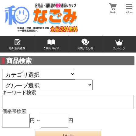
商品検索
キーワード検索
価格帯検索
円 ～
円