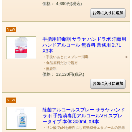
価格： 4,690円(税込)
NEW
手指用消毒剤 サラヤ ハンドラボ 消毒用
ハンドアルコール 無香料 業務用 2.7L
X3本
・手洗いあとにスプレー消毒
・食品原料だけで処方
・無香料
価格： 12,120円(税込)
NEW
除菌アルコールスプレー サラヤ ハンド
ラボ 手指消毒用アルコールVH スプレ
ータイプ 本体 300mL X4本
・リン酸でpHを酸性にし有効成分エタノールの効果