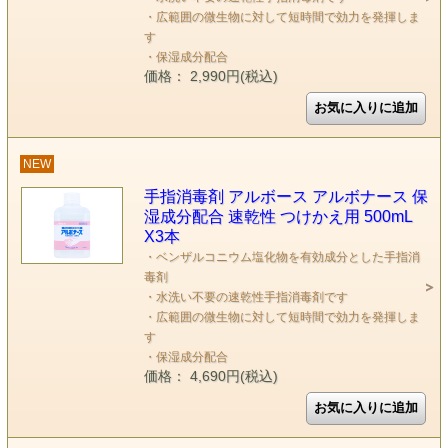
・広範囲の微生物に対して短時間で効力を発揮しま
す
・保湿成分配合
価格： 2,990円(税込)
NEW
手指消毒剤 アルボース アルボナース 保
湿成分配合 速乾性 つけかえ用 500mL
X3本
・ベンザルコニウム塩化物を有効成分とした手指消
毒剤
・水洗い不要の速乾性手指消毒剤です
・広範囲の微生物に対して短時間で効力を発揮しま
す
・保湿成分配合
価格： 4,690円(税込)