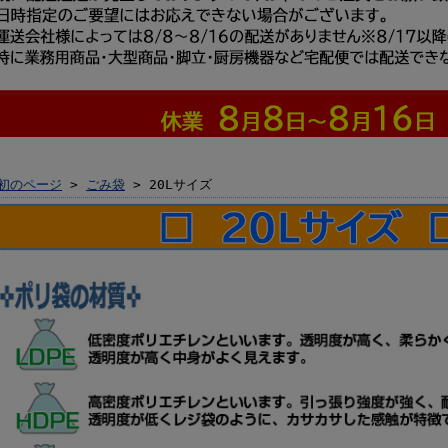
初のページ
>
ごみ袋
> 20Lサイズ