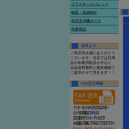
プラスチックパレット
物置・収納BOX
高圧洗浄機ホース
作業用品
店長より
ご来店頂き誠にありがとう
ございます。当店では日用
品や各種消耗品を中心に、
全品送料無料と激安価格で
ご提供させて頂きます！！
FAX注文用紙