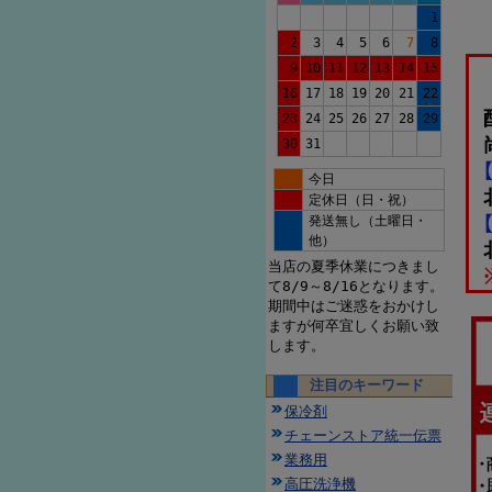
1
2
3
4
5
6
7
8
9
10
11
12
13
14
15
16
17
18
19
20
21
22
23
24
25
26
27
28
29
30
31
今日
定休日（日・祝）
発送無し（土曜日・
他）
当店の夏季休業につきまし
て8/9～8/16となります。
期間中はご迷惑をおかけし
ますが何卒宜しくお願い致
します。
注目のキーワード
保冷剤
チェーンストア統一伝票
業務用
高圧洗浄機