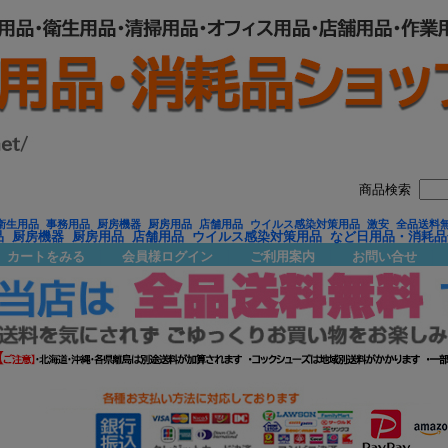
商品検索
衛生用品 事務用品 厨房機器 厨房用品 店舗用品 ウイルス感染対策用品 激安 全品送料
品 厨房機器 厨房用品 店舗用品 ウイルス感染対策用品 など日用品・消耗
カートをみる
｜
会員様ログイン
｜
ご利用案内
｜
お問い合せ
｜