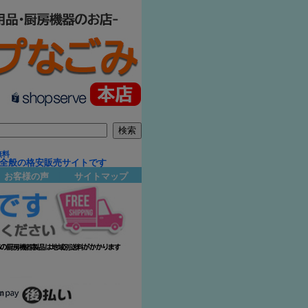
無料
品全般の格安販売サイトです
お客様の声
｜
サイトマップ