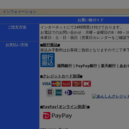
インフォメーション
お買い物ガイド
ご注文方法
インターネットにて24時間受け付けております。
お電話でのお問い合わせ：月曜～金曜日の9：00～1
休業日：土・日・祝日（営業日カレンダーをご確認
お支払い方法
■銀行振込■
振込み手数料はお客様ご負担となりますのでご了承
福岡銀行｜PayPay銀行｜楽天銀行｜あお
■クレジットカード決済■
■PayPay(オンライン決済)■