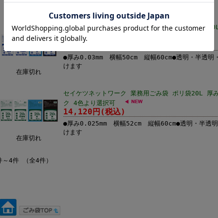
在庫切れ
セイケツネットワーク 業務用ごみ袋 ポリ袋 厚手20L 厚
パック 4色より選択可
9,380円(税込)
●厚み0.03mm 横幅50cm 縦幅60cm●透明・半
けます
在庫切れ
セイケツネットワーク 業務用ごみ袋 ポリ袋20L 厚み0.
ク 4色より選択可
14,120円(税込)
●厚み0.025mm 横幅52cm 縦幅60cm●透明・
けます
在庫切れ
件～4件 （全4件）