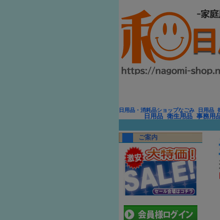
日用品・消耗品ショップなごみ 日用品 
日用品 衛生用品 事務用
ご案内