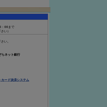
8：00まで
下さい）
下さい。
ぞらネット銀行