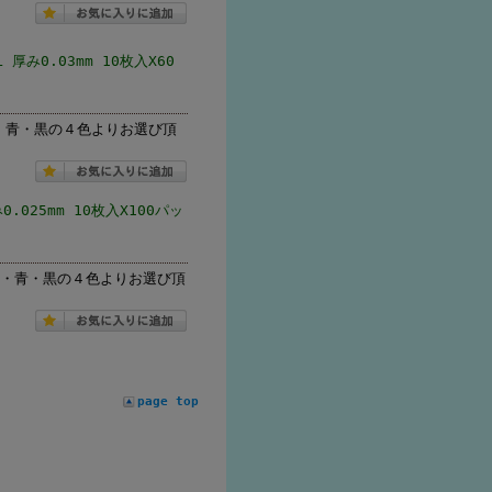
み0.03mm 10枚入X60
透明・青・黒の４色よりお選び頂
025mm 10枚入X100パッ
半透明・青・黒の４色よりお選び頂
page top