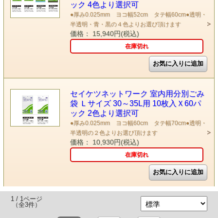
ック 4色より選択可
●厚み0.025mm ヨコ幅52cm タテ幅60cm●透明・
半透明・青・黒の４色よりお選び頂けます
価格： 15,940円(税込)
在庫切れ
セイケツネットワーク 室内用分別ごみ
袋 Ｌサイズ 30～35L用 10枚入Ｘ60パ
ック 2色より選択可
●厚み0.025mm ヨコ幅60cm タテ幅70cm●透明・
半透明の２色よりお選び頂けます
価格： 10,930円(税込)
在庫切れ
1 / 1ページ
（全3件）