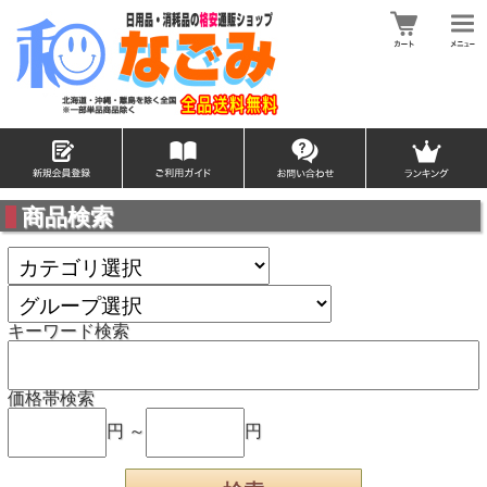
商品検索
キーワード検索
価格帯検索
円 ～
円