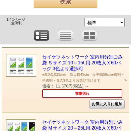
1 / 1ページ
（全3件）
セイケツネットワーク 室内用分別ごみ
袋 Ｓサイズ 10～15L用 20枚入Ｘ60パ
ック 3色より選択可
●厚み0.025mm ヨコ幅45cm タテ幅50cm●透明・
半透明・青の3色よりお選び頂けます
価格： 11,570円(税込)
～
在庫切れ
セイケツネットワーク 室内用分別ごみ
袋 Ｍサイズ 20～25L用 20枚入Ｘ60パ