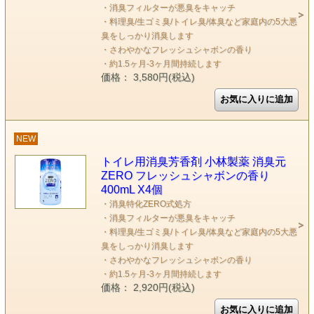
・消臭フィルターが悪臭をキャッチ
・料理臭/生ゴミ臭/トイレ臭/体臭など家庭内の5大悪
臭をしっかり消臭します
・さわやかなフレッシュシャボンの香り
・約1.5ヶ月-3ヶ月間持続します
価格： 3,580円(税込)
NEW
トイレ用消臭芳香剤 小林製薬 消臭元
ZERO フレッシュシャボンの香り
400mL X4個
・消臭特化ZERO式処方
・消臭フィルターが悪臭をキャッチ
・料理臭/生ゴミ臭/トイレ臭/体臭など家庭内の5大悪
臭をしっかり消臭します
・さわやかなフレッシュシャボンの香り
・約1.5ヶ月-3ヶ月間持続します
価格： 2,920円(税込)