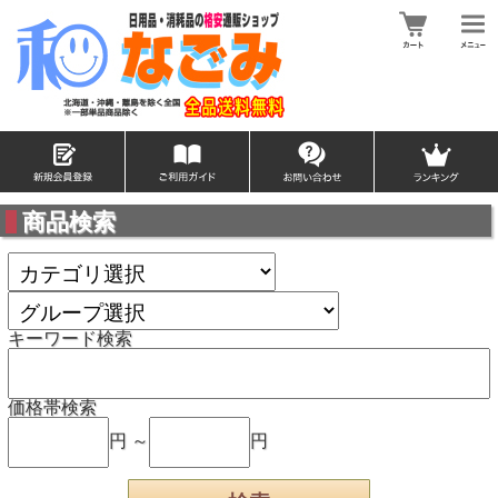
商品検索
キーワード検索
価格帯検索
円 ～
円