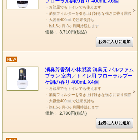
フローラル調の香り 400mL X6個
・お部屋でもトイレでも使えます
・消臭フィルターを引き上げ好きな強さに香り調節
・大容量400mLで効果長持ち
・約1.5ヶ月-3ヶ月間持続します
価格： 3,710円(税込)
NEW
消臭芳香剤 小林製薬 消臭元 パルファム
ブラン 室内／トイレ用 フローラルブー
ケ調の香り 400mL X4個
・お部屋でもトイレでも使えます
・消臭フィルターを引き上げ好きな強さに香り調節
・大容量400mLで効果長持ち
・約1.5ヶ月-3ヶ月間持続します
価格： 2,790円(税込)