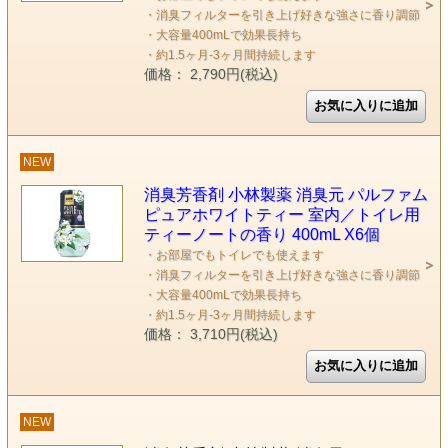
・消臭フィルターを引き上げ好きな強さに香り調節
・大容量400mLで効果長持ち
・約1.5ヶ月-3ヶ月間持続します
価格： 2,790円(税込)
NEW
消臭芳香剤 小林製薬 消臭元 パルファム
ピュアホワイトティー 室内／トイレ用
ティーノートの香り 400mL X6個
・お部屋でもトイレでも使えます
・消臭フィルターを引き上げ好きな強さに香り調節
・大容量400mLで効果長持ち
・約1.5ヶ月-3ヶ月間持続します
価格： 3,710円(税込)
NEW