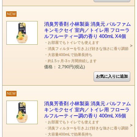
NEW
消臭芳香剤 小林製薬 消臭元 パルファム
キンモクセイ 室内／トイレ用 フローラ
ルフルーティー調の香り 400mL X4個
・お部屋でもトイレでも使えます
・消臭フィルターを引き上げ好きな強さに香り調節
・大容量400mLで効果長持ち
・約1.5ヶ月-3ヶ月間持続します
価格： 2,790円(税込)
NEW
消臭芳香剤 小林製薬 消臭元 パルファム
キンモクセイ 室内／トイレ用 フローラ
ルフルーティー調の香り 400mL X6個
・お部屋でもトイレでも使えます
・消臭フィルターを引き上げ好きな強さに香り調節
・大容量400mLで効果長持ち