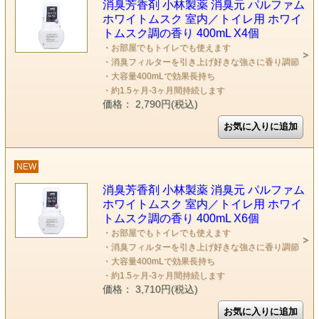
消臭芳香剤 小林製薬 消臭元 パルファム
ホワイトムスク 室内／トイレ用 ホワイ
トムスク調の香り 400mL X4個
・お部屋でもトイレでも使えます
・消臭フィルターを引き上げ好きな強さに香り調節
・大容量400mLで効果長持ち
・約1.5ヶ月-3ヶ月間持続します
価格： 2,790円(税込)
NEW
消臭芳香剤 小林製薬 消臭元 パルファム
ホワイトムスク 室内／トイレ用 ホワイ
トムスク調の香り 400mL X6個
・お部屋でもトイレでも使えます
・消臭フィルターを引き上げ好きな強さに香り調節
・大容量400mLで効果長持ち
・約1.5ヶ月-3ヶ月間持続します
価格： 3,710円(税込)