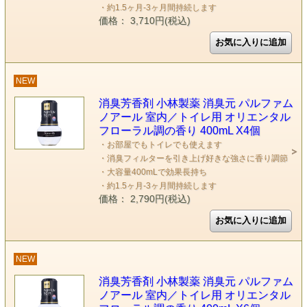
・約1.5ヶ月-3ヶ月間持続します
価格： 3,710円(税込)
NEW
消臭芳香剤 小林製薬 消臭元 パルファム
ノアール 室内／トイレ用 オリエンタル
フローラル調の香り 400mL X4個
・お部屋でもトイレでも使えます
・消臭フィルターを引き上げ好きな強さに香り調節
・大容量400mLで効果長持ち
・約1.5ヶ月-3ヶ月間持続します
価格： 2,790円(税込)
NEW
消臭芳香剤 小林製薬 消臭元 パルファム
ノアール 室内／トイレ用 オリエンタル