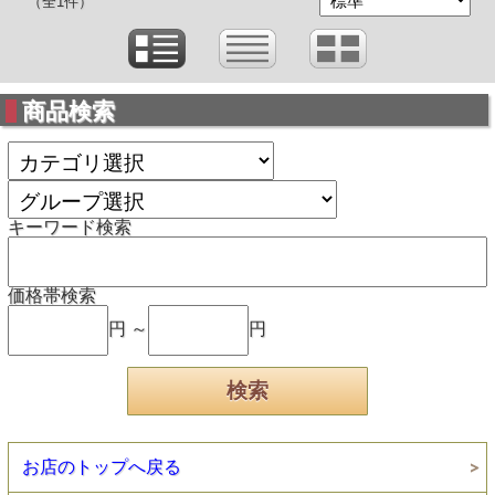
（全1件）
商品検索
キーワード検索
価格帯検索
円 ～
円
お店のトップへ戻る