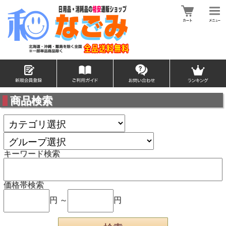
商品検索
キーワード検索
価格帯検索
円 ～
円