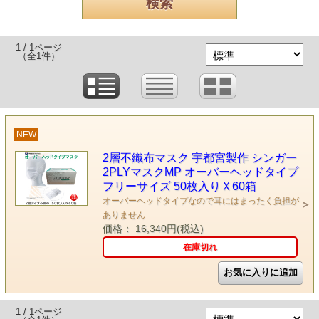
1 / 1ページ
（全1件）
NEW
2層不織布マスク 宇都宮製作 シンガー
2PLYマスクMP オーバーヘッドタイプ
フリーサイズ 50枚入りＸ60箱
オーバーヘッドタイプなので耳にはまったく負担が
ありません
価格： 16,340円(税込)
在庫切れ
1 / 1ページ