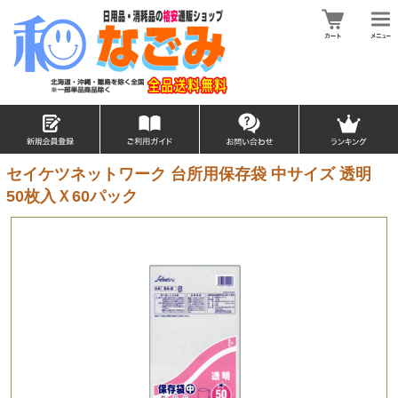
セイケツネットワーク 台所用保存袋 中サイズ 透明
50枚入Ｘ60パック