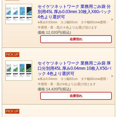
セイケツネットワーク 業務用ごみ袋 分
別用45L 厚み0.03mm 10枚入X60パック
4色より選択可
●厚み0.03mm ヨコ幅65cm タテ幅80cm●透明・
半透明・青・黒の４色よりお選び頂けます
価格:12,020円(税込)
在庫切れ
PICK UP
セイケツネットワーク 業務用ごみ袋 厚
口分別用45L 厚み0.04mm 10枚入X50パ
ック 4色より選択可
●厚み0.04mm ヨコ幅65cm タテ幅80cm●透明・
半透明・青・黒の4色よりお選び頂けます
価格:14,420円(税込)
在庫切れ
PICK UP