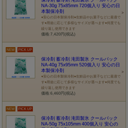
NA-30g 75x85mm 720個入り 安心の日
本製保冷剤
●安心の日本製保冷剤●生鮮品やお菓子などに最適で
す●用途に応じて多様なサイズが選べます●何度でも
繰り返し使用できます
価格:7,420円(税込)
NEW
PICK UP
保冷剤 蓄冷剤 滝田製氷 クールパック
NA-40g 75x95mm 520個入り 安心の日
本製保冷剤
●安心の日本製保冷剤●生鮮品やお菓子などに最適で
す●用途に応じて多様なサイズが選べます●何度でも
繰り返し使用できます
価格:6,460円(税込)
NEW
PICK UP
保冷剤 蓄冷剤 滝田製氷 クールパック
NA-50g 75x105mm 400個入り 安心の