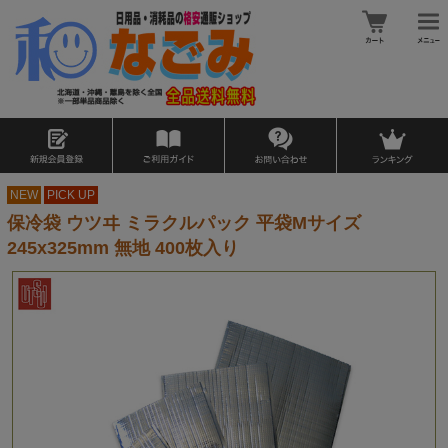
NEW
PICK UP
保冷袋 ウツヰ ミラクルパック 平袋Mサイズ
245x325mm 無地 400枚入り