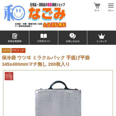
NEW
PICK UP
保冷袋 ウツヰ ミラクルパック 手提げ平袋
345x400mmマチ無し 200枚入り