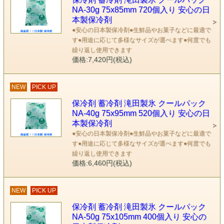
NA-30g 75x85mm 720個入り 安心の日
本製保冷剤
●安心の日本製保冷剤●生鮮品やお菓子などに最適で
す●用途に応じて多様なサイズが選べます●何度でも
繰り返し使用できます
価格:7,420円(税込)
NEW
PICK UP
保冷剤 蓄冷剤 滝田製氷 クールパック
NA-40g 75x95mm 520個入り 安心の日
本製保冷剤
●安心の日本製保冷剤●生鮮品やお菓子などに最適で
す●用途に応じて多様なサイズが選べます●何度でも
繰り返し使用できます
価格:6,460円(税込)
NEW
PICK UP
保冷剤 蓄冷剤 滝田製氷 クールパック
NA-50g 75x105mm 400個入り 安心の