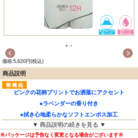
価格:5,620円(税込)
商品説明
ピンクの花柄プリントでお洒落にアクセント
●ラベンダーの香り付き
●拭き心地柔らかなソフトエンボス加工
▼ 商品説明の続きを見る ▼
●再生紙100％で環境に優しいダブル タイプのトイレ
ットペーパーです
※パッケージは予告なく変更となる場合がございます※