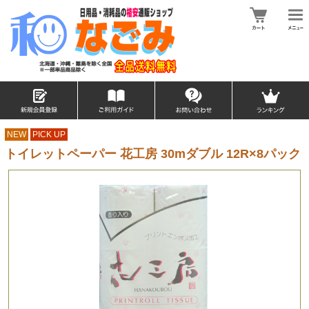
NEW
PICK UP
トイレットペーパー 花工房 30mダブル 12R×8パック