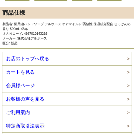
商品仕様
製品名: 薬用泡ハンドソープ アルボース ケアマイルド 弱酸性 保湿成分配合 せっけんの
香り 500mL X3本
ＪＡＮコード: 4987010143292
メーカー: 株式会社アルボース
区分: 新品
お店のトップへ戻る
カートを見る
会員様ページ
お客様の声を見る
ご利用案内
特定商取引法表示