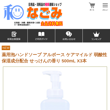
NEW
薬用泡ハンドソープ アルボース ケアマイルド 弱酸性
保湿成分配合 せっけんの香り 500mL X3本