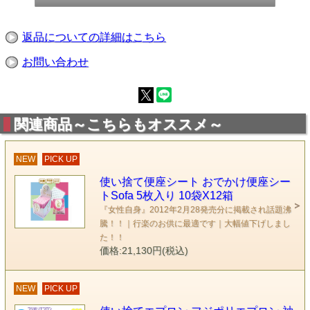
返品についての詳細はこちら
お問い合わせ
関連商品～こちらもオススメ～
NEW
PICK UP
使い捨て便座シート おでかけ便座シー
トSofa 5枚入り 10袋X12箱
『女性自身』2012年2月28発売分に掲載され話題沸
騰！！｜行楽のお供に最適です｜大幅値下げしまし
た！！
価格:21,130円(税込)
NEW
PICK UP