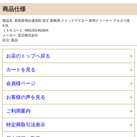
商品仕様
製品名: 厨房床用合成洗剤 花王 業務用 クイックマスター 床用クリーナー アルカリ性
4.5L
ＪＡＮコード: 4901301462824
メーカー: 花王株式会社
区分: 新品
お店のトップへ戻る
カートを見る
会員様ページ
お客様の声を見る
ご利用案内
特定商取引法表示