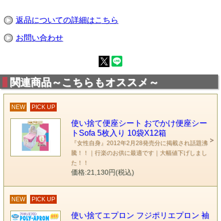
返品についての詳細はこちら
お問い合わせ
関連商品～こちらもオススメ～
NEW
PICK UP
使い捨て便座シート おでかけ便座シー
トSofa 5枚入り 10袋X12箱
『女性自身』2012年2月28発売分に掲載され話題沸
騰！！｜行楽のお供に最適です｜大幅値下げしまし
た！！
価格:21,130円(税込)
NEW
PICK UP
使い捨てエプロン フジポリエプロン 袖