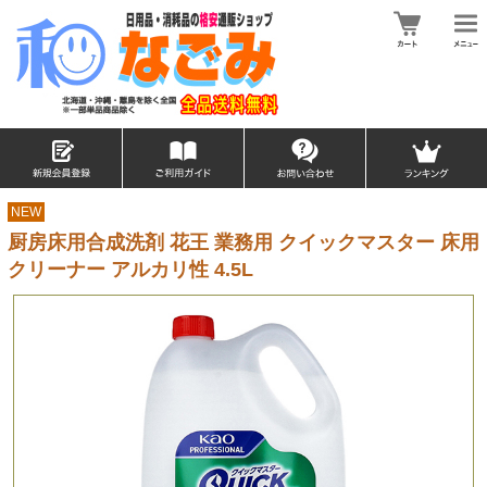
NEW
厨房床用合成洗剤 花王 業務用 クイックマスター 床用
クリーナー アルカリ性 4.5L