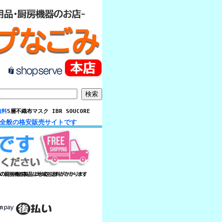
無料
5層不織布マスク IBR SOUCORE
品全般の格安販売サイトです