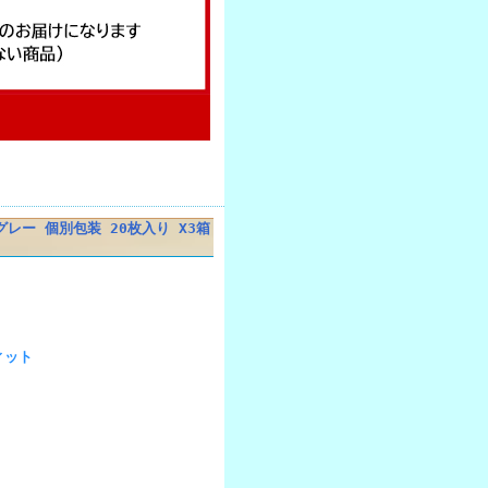
トグレー 個別包装 20枚入り X3箱
ィット