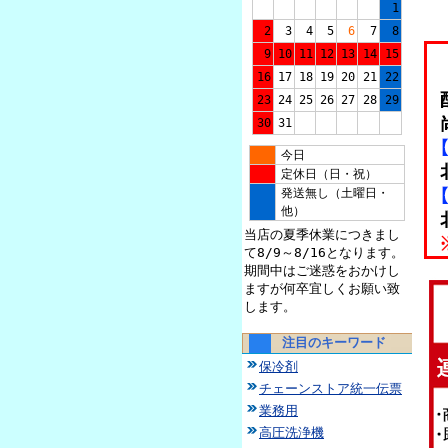
1
2
3
4
5
6
7
8
9
10
11
12
13
14
15
16
17
18
19
20
21
22
23
24
25
26
27
28
29
30
31
今日
定休日（日・祝）
発送無し（土曜日・
他）
当店の夏季休業につきまし
て8/9～8/16となります。
期間中はご迷惑をおかけし
ますが何卒宜しくお願い致
します。
注目のキーワード
保冷剤
チェーンストア統一伝票
業務用
高圧洗浄機