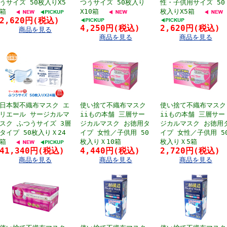
うサイズ 50枚入りX5
つうサイズ 50枚入り
性・子供用サイズ 50
箱
X10箱
枚入りX5箱
2,620円(税込)
4,250円(税込)
2,620円(税込)
商品を見る
商品を見る
商品を見る
日本製不織布マスク エ
使い捨て不織布マスク
使い捨て不織布マスク
リエール サージカルマ
iiもの本舗 三層サー
iiもの本舗 三層サー
スク ふつうサイズ 3層
ジカルマスク お徳用タ
ジカルマスク お徳用
タイプ 50枚入りＸ24
イプ 女性／子供用 50
イプ 女性／子供用 5
箱
枚入りＸ10箱
枚入りＸ5箱
41,340円(税込)
4,440円(税込)
2,720円(税込)
商品を見る
商品を見る
商品を見る