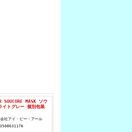
SOUCORE MASK ソウ
ライトグレー 個別包装
式会社アイ・ビー・アール
3508631176