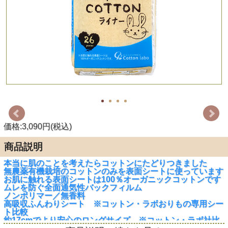
価格:3,090円(税込)
商品説明
本当に肌のことを考えたらコットンにたどりつきました
無農薬有機栽培のコットンのみを表面シートに使っています
お肌に触れる表面シートは100％オーガニックコットンです
ムレを防ぐ全面通気性バックフィルム
ノンポリマー／無香料
高吸収ふんわりシート ※コットン・ラボおりもの専用シー
ト比較
約17cmでより安心のロングサイズ ※コットン・ラボ社比