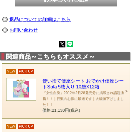
返品についての詳細はこちら
お問い合わせ
関連商品～こちらもオススメ～
NEW
PICK UP
使い捨て便座シート おでかけ便座シー
トSofa 5枚入り 10袋X12箱
『女性自身』2012年2月28発売分に掲載され話題沸
騰！！｜行楽のお供に最適です｜大幅値下げしまし
た！！
価格:21,130円(税込)
NEW
PICK UP