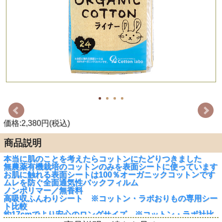
価格:2,380円(税込)
商品説明
本当に肌のことを考えたらコットンにたどりつきました
無農薬有機栽培のコットンのみを表面シートに使っています
お肌に触れる表面シートは100％オーガニックコットンです
ムレを防ぐ全面通気性バックフィルム
ノンポリマー／無香料
高吸収ふんわりシート ※コットン・ラボおりもの専用シー
ト比較
約17cmでより安心のロングサイズ ※コットン・ラボ社比