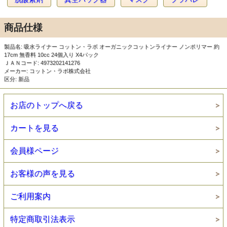
商品仕様
製品名: 吸水ライナー コットン・ラボ オーガニックコットンライナー ノンポリマー 約
17cm 無香料 10cc 24個入り X4パック
ＪＡＮコード: 4973202141276
メーカー: コットン・ラボ株式会社
区分: 新品
お店のトップへ戻る
カートを見る
会員様ページ
お客様の声を見る
ご利用案内
特定商取引法表示