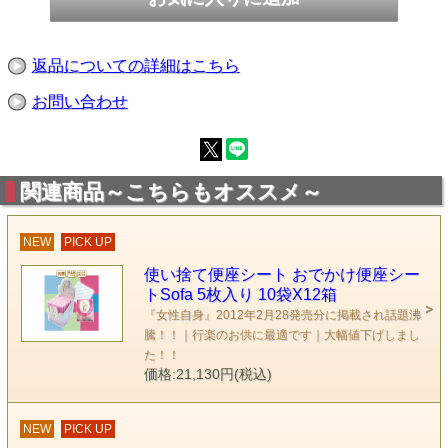
返品についての詳細はこちら
お問い合わせ
関連商品～こちらもオススメ～
NEW
PICK UP
使い捨て便座シート おでかけ便座シー
トSofa 5枚入り 10袋X12箱
『女性自身』2012年2月28発売分に掲載され話題沸
騰！！｜行楽のお供に最適です｜大幅値下げしまし
た！！
価格:21,130円(税込)
NEW
PICK UP