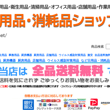
商品検索
生用品 事務用品 厨房機器 厨房用品 店舗用品 ウイルス感染対策用品 激安 全品送料無
品 厨房機器 厨房用品 店舗用品 ウイルス感染対策用品 など日用品・消耗