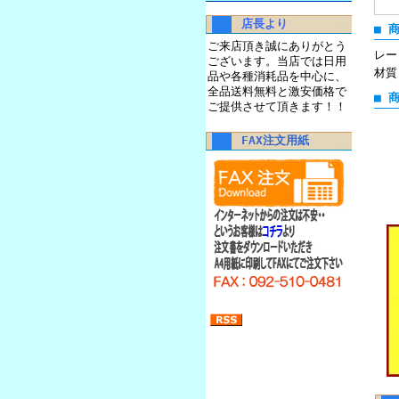
店長より
■ 
ご来店頂き誠にありがとう
レー
ございます。当店では日用
材質
品や各種消耗品を中心に、
全品送料無料と激安価格で
■ 
ご提供させて頂きます！！
FAX注文用紙