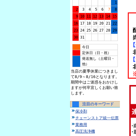
1
2
3
4
5
6
7
8
9
10
11
12
13
14
15
16
17
18
19
20
21
22
23
24
25
26
27
28
29
30
31
今日
定休日（日・祝）
発送無し（土曜日・
他）
当店の夏季休業につきまし
て8/9～8/16となります。
期間中はご迷惑をおかけし
ますが何卒宜しくお願い致
します。
注目のキーワード
保冷剤
チェーンストア統一伝票
業務用
高圧洗浄機