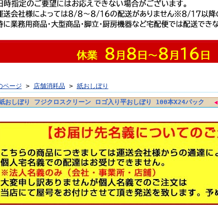
のページ
>
店舗消耗品
>
紙おしぼり
紙おしぼり フジクロスクリーン ロゴ入り平おしぼり 100本X24パック