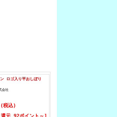
ン ロゴ入り平おしぼり
式会社
 (税込)
還元 92ポイント～]