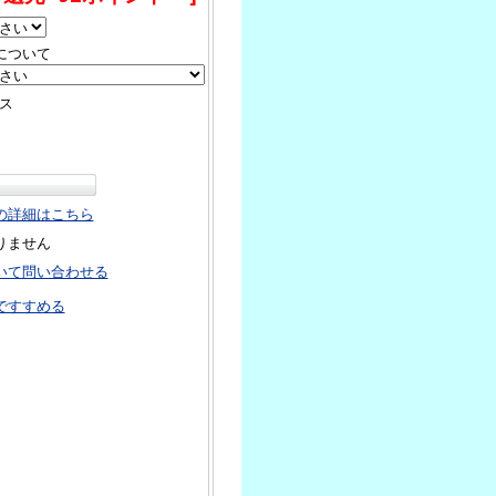
について
ス
の詳細はこちら
りません
いて問い合わせる
ですすめる