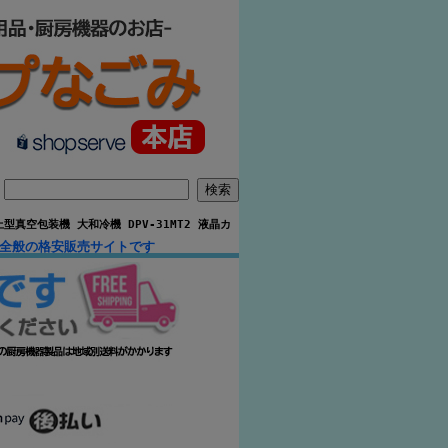
型真空包装機 大和冷機 DPV-31MT2 液晶カ
品全般の格安販売サイトです