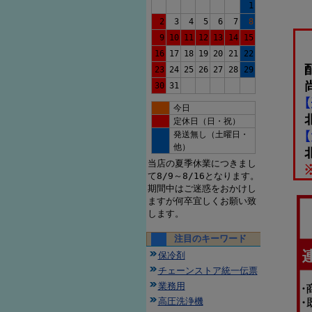
1
2
3
4
5
6
7
8
9
10
11
12
13
14
15
16
17
18
19
20
21
22
23
24
25
26
27
28
29
30
31
今日
定休日（日・祝）
発送無し（土曜日・
他）
当店の夏季休業につきまし
て8/9～8/16となります。
期間中はご迷惑をおかけし
ますが何卒宜しくお願い致
します。
注目のキーワード
保冷剤
チェーンストア統一伝票
業務用
高圧洗浄機