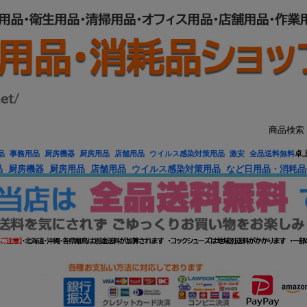
商品検索
品 事務用品 厨房機器 厨房用品 店舗用品 ウイルス感染対策用品 激安 全品送料無料
卓上
品 厨房機器 厨房用品 店舗用品 ウイルス感染対策用品 など日用品・消耗