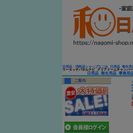
日用品・消耗品ショップなごみ 日用品 衛生用
ラータッチパネルナビ クリアドームチャンバー
日用品 衛生用品 事務用
ご案内