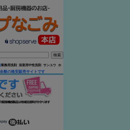
料
業務用洗剤 浴室用中性洗剤 サンユウ ホ
品全般の格安販売サイトです