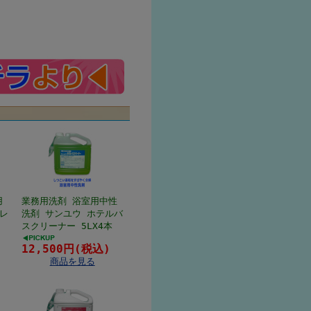
用
業務用洗剤 浴室用中性
レ
洗剤 サンユウ ホテルバ
スクリーナー 5LX4本
12,500円(税込)
商品を見る