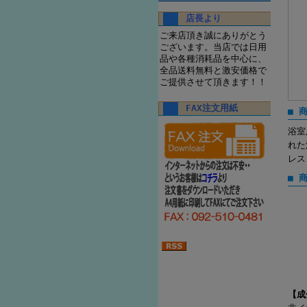
店長より
ご来店頂き誠にありがとう
ございます。当店では日用
品や各種消耗品を中心に、
全品送料無料と激安価格で
ご提供させて頂きます！！
FAX注文用紙
■ 
浴室
れた
レス
■ 
【成