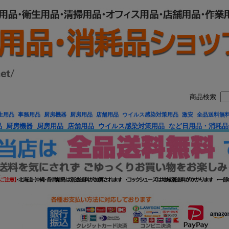
商品検索
生用品 事務用品 厨房機器 厨房用品 店舗用品 ウイルス感染対策用品 激安 全品送料無
品 厨房機器 厨房用品 店舗用品 ウイルス感染対策用品 など日用品・消耗