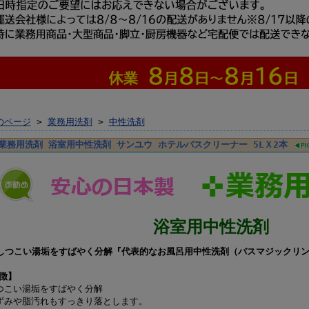
のページ
>
業務用洗剤
>
中性洗剤
業務用洗剤 浴室用中性洗剤 サンユウ ホテルバスクリーナー 5LＸ2本
浴室用中性洗剤
しつこい湯垢をすばやく分解『代表的なお風呂用中性洗剤（バスマジックリン
徴】
つこい湯垢をすばやく分解
ずみや脂汚れもすっきり落とします。