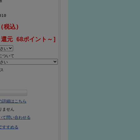
雄
010
 (税込)
還元 68ポイント～]
について
ス
の詳細はこちら
りません
いて問い合わせる
ですすめる