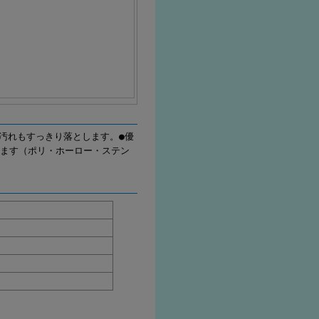
汚れもすっきり落とします。●優
きます（ポリ・ホーロー・ステン