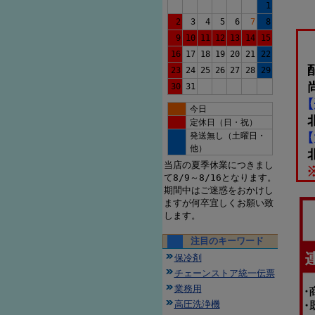
1
2
3
4
5
6
7
8
9
10
11
12
13
14
15
16
17
18
19
20
21
22
23
24
25
26
27
28
29
30
31
今日
定休日（日・祝）
発送無し（土曜日・
他）
当店の夏季休業につきまし
て8/9～8/16となります。
期間中はご迷惑をおかけし
ますが何卒宜しくお願い致
します。
注目のキーワード
保冷剤
チェーンストア統一伝票
業務用
高圧洗浄機